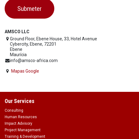
Submeter
AMSCO LLC
Ground Floor, Ebene House, 33, Hotel Avenue
Cybercity, Ebene, 72201
Ebene
Maurícia
info@amsco-africa.com
Mapas Google
Our Services
Consulting
Human Resources
Impact Advisory
Project Management
Training & Development