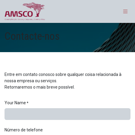
Pular para o conteúdo
Contacte-nos
Entre em contato conosco sobre qualquer coisa relacionada à
nossa empresa ou serviços.
Retornaremos o mais breve possível.
Your Name
*
Número de telefone