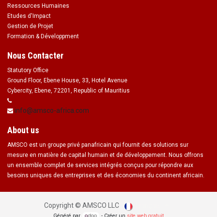
Ressources Humaines
Etudes d'Impact
Gestion de Projet
Formation & Développment
Nous Contacter
Statutory Office
Ground Floor, Ebene House, 33, Hotel Avenue
Cybercity, Ebene, 72201, Republic of Mauritius
info@amsco-africa.com
About us
AMSCO est un groupe privé panafricain qui fournit des solutions sur
mesure en matière de capital humain et de développement. Nous offrons
un ensemble complet de services intégrés conçus pour répondre aux
besoins uniques des entreprises et des économies du continent africain.
Français
Copyright ©
AMSCO LLC
Généré par
- Créer un
site web gratuit