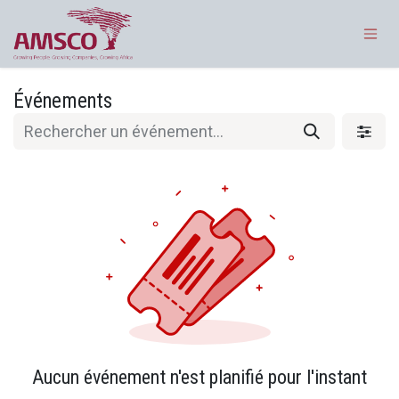
Se rendre au contenu
Événements
Aucun événement n'est planifié pour l'instant