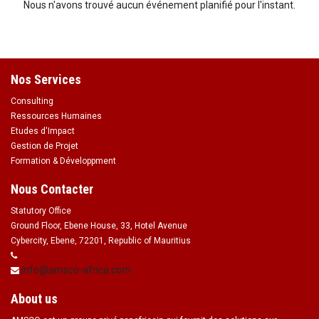
Nous n'avons trouvé aucun événement planifié pour l'instant.
Nos Services
Consulting
Ressources Humaines
Etudes d'Impact
Gestion de Projet
Formation & Développment
Nous Contacter
Statutory Office
Ground Floor, Ebene House, 33, Hotel Avenue
Cybercity, Ebene, 72201, Republic of Mauritius
info@amsco-africa.com
About us